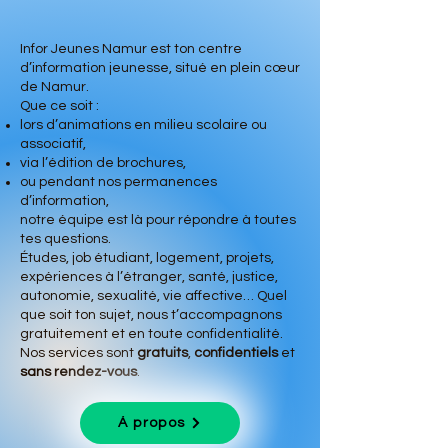
Infor Jeunes Namur est ton centre
d’information jeunesse, situé en plein cœur
de Namur.
Que ce soit :
lors d’animations en milieu scolaire ou
associatif,
via l’édition de brochures,
ou pendant nos permanences
d’information,
notre équipe est là pour répondre à toutes
tes questions.
Études, job étudiant, logement, projets,
expériences à l’étranger, santé, justice,
autonomie, sexualité, vie affective… Quel
que soit ton sujet, nous t’accompagnons
gratuitement et en toute confidentialité.
Nos services sont
gratuits
,
confidentiels
et
sans rendez-vous
.
À propos