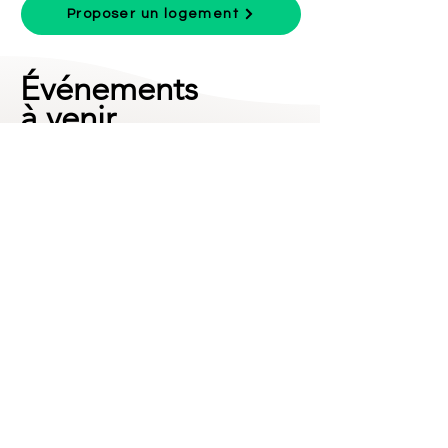
Proposer un logement
Événements
à venir
Ne ratte aucun de nos évènements et
sois prévenu de nos jours de fermeture.