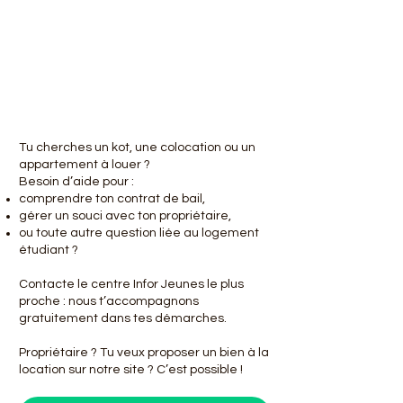
Tu cherches un kot, une colocation ou un
appartement à louer ?
Besoin d’aide pour :
comprendre ton contrat de bail,
gérer un souci avec ton propriétaire,
ou toute autre question liée au logement
étudiant ?
Contacte le centre Infor Jeunes le plus
proche : nous t’accompagnons
gratuitement dans tes démarches.
Propriétaire ? Tu veux proposer un bien à la
location sur notre site ? C’est possible !