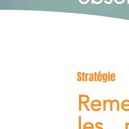
Stratégie
Reme
les 