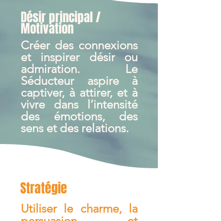
Désir principal /
Motivation
Créer des connexions
et inspirer désir ou
admiration. Le
Séducteur aspire à
captiver, à attirer, et à
vivre dans l’intensité
des émotions, des
sens et des relations.
Stratégie
Utiliser le charme, la
persuasion, et