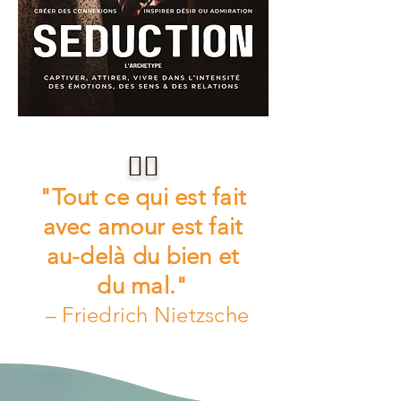
❤️‍🔥
"Tout ce qui est fait
avec amour est fait
au-delà du bien et
du mal."
– Friedrich Nietzsche