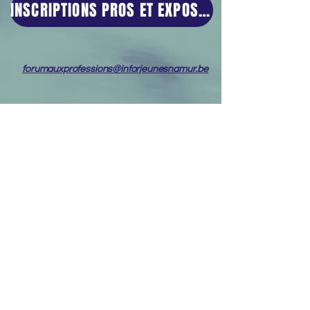
INSCRIPTIONS PROS ET EXPOSANTS
forumauxprofessions@inforjeunesnamur.be
Ouvert à
tous !
Gratuit !