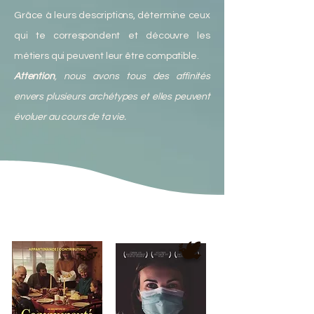
Grâce à leurs descriptions, détermine ceux
qui te correspondent et découvre les
métiers qui peuvent leur être compatible.
Attention
, nous avons tous des affinités
envers plusieurs archétypes et elles peuvent
évoluer au cours de ta vie.
🤝
🕊️